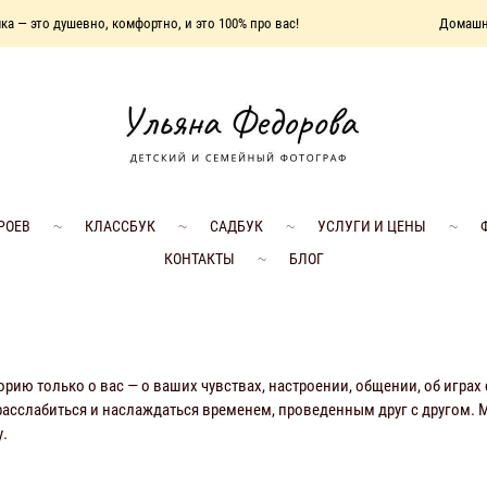
евно, комфортно, и это 100% про вас!
Домашняя фотосъем
РОЕВ
КЛАССБУК
САДБУК
УСЛУГИ И ЦЕНЫ
КОНТАКТЫ
БЛОГ
ию только о вас — о ваших чувствах, настроении, общении, об играх
расслабиться и наслаждаться временем, проведенным друг с другом. 
у.