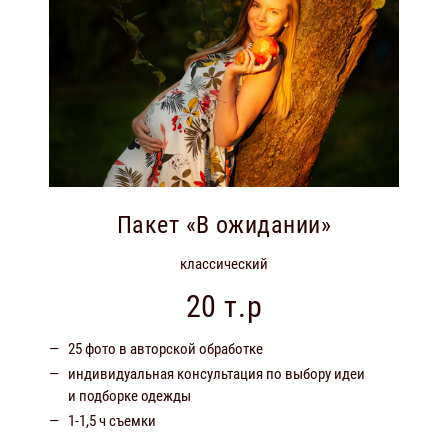
Пакет «В ожидании»
классический
20 т.р
25 фото в авторской обработке
индивидуальная консультация по выбору идеи
и подборке одежды
1-1,5 ч съемки