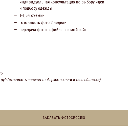
индивидуальная консультация по выбору идеи
и подбору одежды
1-1,5 ч съемки
готовность фото 2 недели
передача фотографий через мой сайт
то
0 руб (стоимость зависит от формата книги и типа обложки)
ЗАКАЗАТЬ ФОТОСЕССИЮ