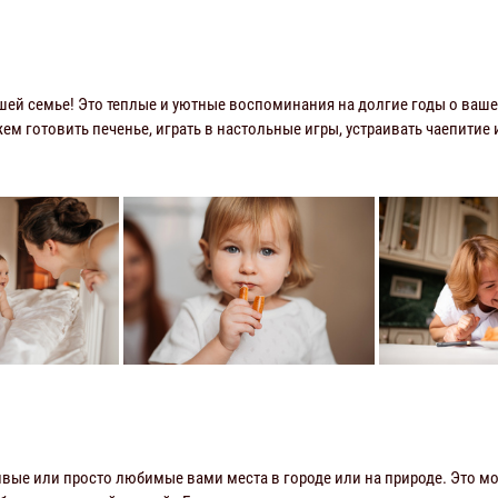
ашей семье! Это теплые и уютные воспоминания на долгие годы о ваш
м готовить печенье, играть в настольные игры, устраивать чаепитие
вые или просто любимые вами места в городе или на природе. Это м