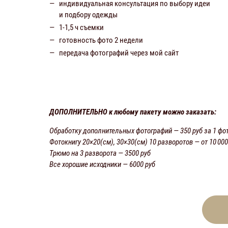
индивидуальная консультация по выбору идеи
и подбору одежды
1-1,5 ч съемки
готовность фото 2 недели
передача фотографий через мой сайт
ДОПОЛНИТЕЛЬНО к любому пакету можно заказать:
Обработку дополнительных фотографий — 350 руб за 1 фо
Фотокнигу 20×20(см), 30×30(см) 10 разворотов — от 10 00
Трюмо на 3 разворота — 3500 руб
Все хорошие исходники — 6000 руб