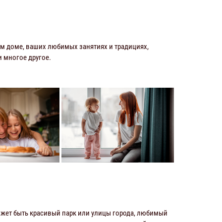
ем доме, ваших любимых занятиях и традициях,
 и многое другое.
ожет быть красивый парк или улицы города, любимый