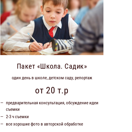
Пакет «Школа. Садик»
один день в школе, детском саду, репортаж
от 20 т.р
предварительная консультация, обсуждение идеи
съемки
2-3 ч съемки
все хорошие фото в авторской обработке