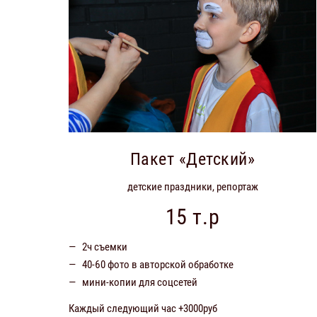
Пакет «Детский»
детские праздники, репортаж
15 т.р
2ч съемки
40-60 фото в авторской обработке
мини-копии для соцсетей
Каждый следующий час +3000руб