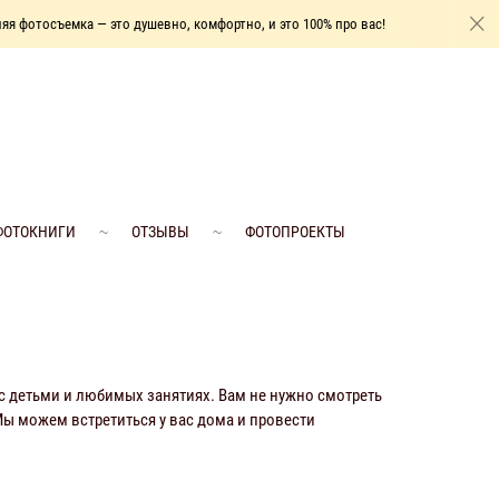
ка — это душевно, комфортно, и это 100% про вас!
Домашн
ФОТОКНИГИ
ОТЗЫВЫ
ФОТОПРОЕКТЫ
 с детьми и любимых занятиях. Вам не нужно смотреть
Мы можем встретиться у вас дома и провести