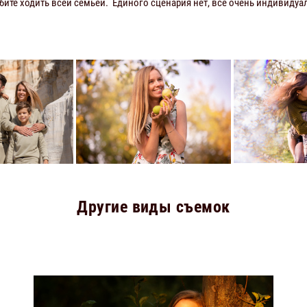
бите ходить всей семьей. Единого сценария нет, все очень индивиду
Другие виды съемок