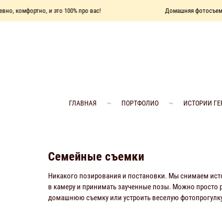
ртно, и это 100% про вас!
Домашняя фотосъемка — это душ
ГЛАВНАЯ
ПОРТФОЛИО
ИСТОРИИ ГЕ
Семейные съемки
Никакого позирования и постановки. Мы снимаем истор
в камеру и принимать заученные позы. Можно просто 
домашнюю съемку или устроить веселую фотопрогулк