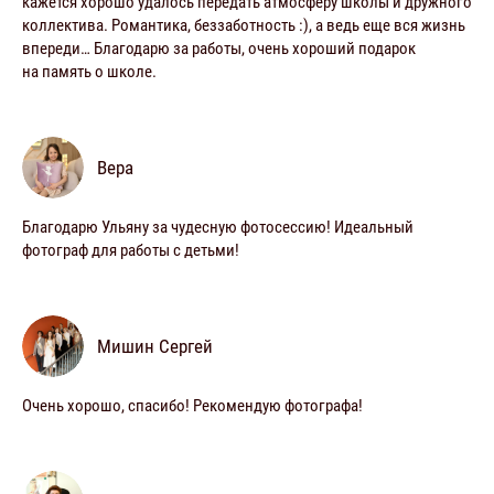
кажется хорошо удалось передать атмосферу школы и дружного
коллектива. Романтика, беззаботность :), а ведь еще вся жизнь
впереди… Благодарю за работы, очень хороший подарок
на память о школе.
Вера
Благодарю Ульяну за чудесную фотосессию! Идеальный
фотограф для работы с детьми!
Мишин Сергей
Очень хорошо, спасибо! Рекомендую фотографа!