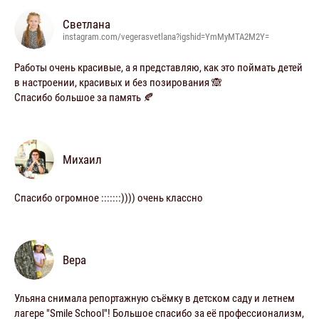
Светлана
instagram.com/vegerasvetlana?igshid=YmMyMTA2M2Y=
Работы очень красивые, а я представляю, как это поймать детей
в настроении, красивых и без позирования 🙈
Спасибо большое за память 🍂
Михаил
Спасибо огромное :::::::)))) очень классно
Вера
Ульяна снимала репортажную съёмку в детском саду и летнем
лагере "Smile School"! Большое спасибо за её профессионализм,