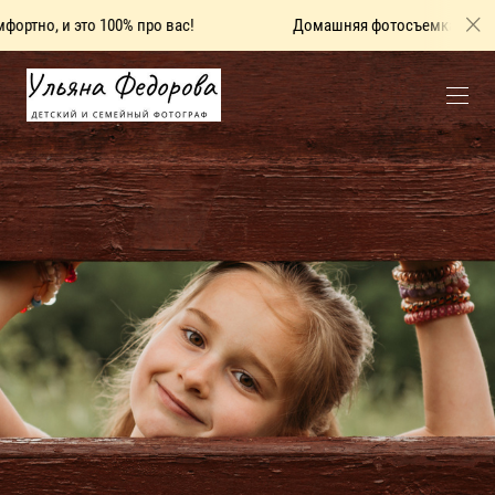
, и это 100% про вас!
Домашняя фотосъемка — это душев