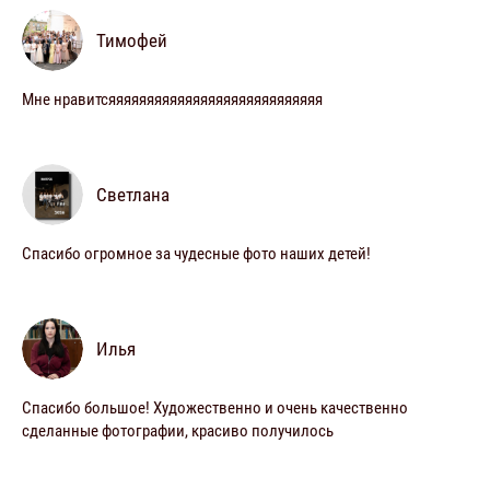
Тимофей
Мне нравитсяяяяяяяяяяяяяяяяяяяяяяяяяяяя
Светлана
Спасибо огромное за чудесные фото наших детей!
Илья
Спасибо большое! Художественно и очень качественно
сделанные фотографии, красиво получилось