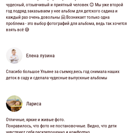
чудесный, отзывчивый и приятный человек 😊 Мы уже второй
год подряд заказываем у нее альбом для детского садика и
каждый раз очень довольны 🤗 Возникает только одна
проблема - это выбор фотографий для альбома, ведь так хочется
взять всё 😅
Елена лузина
Спасибо большое Ульяне за съемку,весь год снимала наших
деток в саду и сделала чудесные выпускные альбомы
Лариса
Отличные, яркие и живые фото.
Понравилось, что фото не поcтановочные. Видно, что дети
чувствуют себя раскрепощенно и комфортно