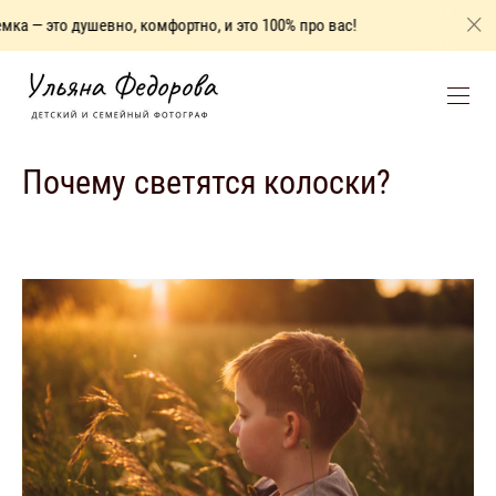
— это душевно, комфортно, и это 100% про вас!
Домашняя
Почему светятся колоски?