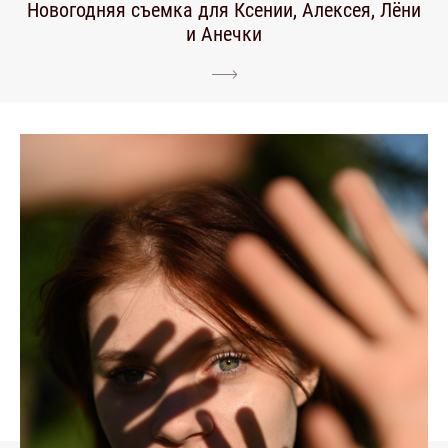
Новогодняя съемка для Ксении, Алексея, Лёни
и Анечки